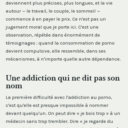
deviennent plus précises, plus longues, et la vie
autour — le travail, le couple, le sommeil —
commence à en payer le prix. Ce n'est pas un
jugement moral que je porte ici. C'est une
observation, répétée dans énormément de
témoignages : quand la consommation de porno
devient compulsive, elle ressemble, dans ses
mécanismes, à n'importe quelle autre dépendance.
Une addiction qui ne dit pas son
nom
La première difficulté avec l'addiction au porno,
c'est qu'elle est presque impossible à nommer
devant quelqu'un. On peut dire « je bois trop » à un
médecin sans trop trembler. Dire « je regarde du