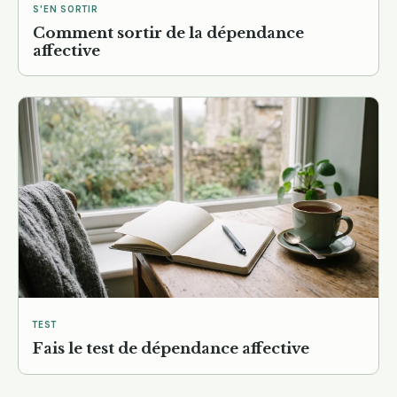
S'EN SORTIR
Comment sortir de la dépendance
affective
TEST
Fais le test de dépendance affective