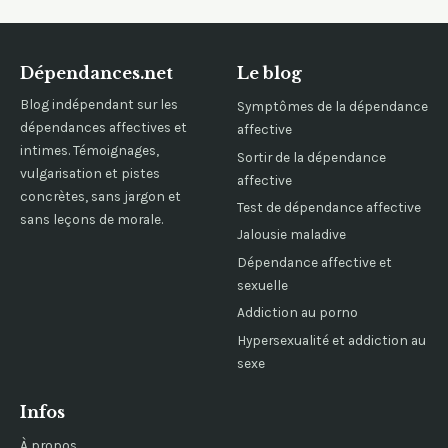
Dépendances.net
Le blog
Blog indépendant sur les
Symptômes de la dépendance
dépendances affectives et
affective
intimes. Témoignages,
Sortir de la dépendance
vulgarisation et pistes
affective
concrètes, sans jargon et
Test de dépendance affective
sans leçons de morale.
Jalousie maladive
Dépendance affective et
sexuelle
Addiction au porno
Hypersexualité et addiction au
sexe
Infos
À propos