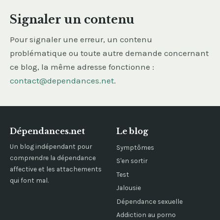
Signaler un contenu
Pour signaler une erreur, un contenu
problématique ou toute autre demande concernant
ce blog, la même adresse fonctionne :
contact@dependances.net
.
Dépendances.net
Le blog
Un blog indépendant pour
Symptômes
comprendre la dépendance
S'en sortir
affective et les attachements
Test
qui font mal.
Jalousie
Dépendance sexuelle
Addiction au porno