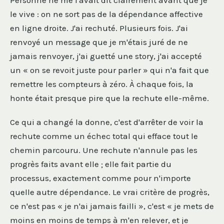
Personne ne me l'avait dit clairement avant que je
le vive : on ne sort pas de la dépendance affective
en ligne droite. J'ai rechuté. Plusieurs fois. J'ai
renvoyé un message que je m'étais juré de ne
jamais renvoyer, j'ai guetté une story, j'ai accepté
un « on se revoit juste pour parler » qui n'a fait que
remettre les compteurs à zéro. À chaque fois, la
honte était presque pire que la rechute elle-même.
Ce qui a changé la donne, c'est d'arrêter de voir la
rechute comme un échec total qui efface tout le
chemin parcouru. Une rechute n'annule pas les
progrès faits avant elle ; elle fait partie du
processus, exactement comme pour n'importe
quelle autre dépendance. Le vrai critère de progrès,
ce n'est pas « je n'ai jamais failli », c'est « je mets de
moins en moins de temps à m'en relever, et je